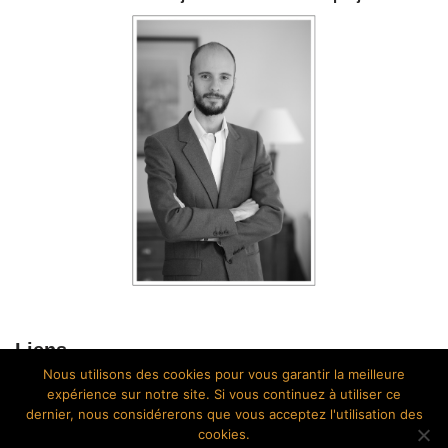
Liens
Nous utilisons des cookies pour vous garantir la meilleure
Photographe Cherbourg
expérience sur notre site. Si vous continuez à utiliser ce
dernier, nous considérerons que vous acceptez l'utilisation des
cookies.