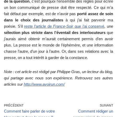
de la question
, c’est pourquoi l’ensemble des règles pour écrire
un bon communiqué de presse doit être respecté. Ce qui m’a
fait défaut par exemple, est de n’avoir pas
porté assez de soin
dans le choix des journalistes
à qui j’ai fait parvenir ma
poésie. S’il
reste l’article de
France-Soir
que j’ai conservé
, une
sélection plus stricte dans l’éventail des interlocuteurs
que
j’aurais aimé obtenir m’aurait certainement permis d’en avoir
plus. La presse est le monde de l’éphémère, et une information
chasse l’autre, d’un jour à l’autre. Or, dans ses relations avec la
presse, on a tout intérêt à garder de la constance.
Note : cet article est rédigé par Philippe Gras, un lecteur du blog,
qui partage avec nous son expérience. Retrouvez ses autres
articles sur
http://www.avoirun.com/
PRÉCÉDENT
SUIVANT
Comment faire parler de votre
Comment rédiger un