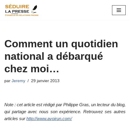
Aller
au
contenu
Comment un quotidien
national a débarqué
chez moi…
par
Jeremy
29 janvier 2013
Note : cet article est rédigé par Philippe Gras, un lecteur du blog,
qui partage avec nous son expérience. Retrouvez ses autres
articles sur
http://www.avoirun.com/