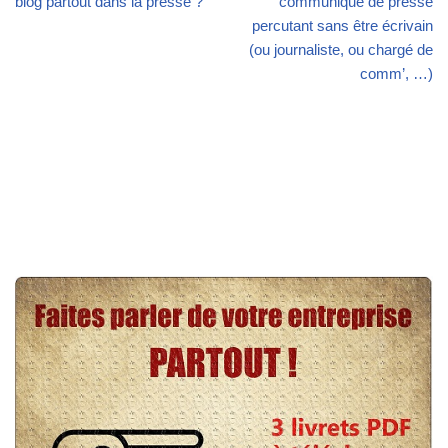
blog partout dans la presse ?
communiqué de presse
percutant sans être écrivain
(ou journaliste, ou chargé de
comm’, …)