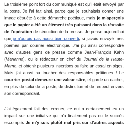
Le troisième point fort du communiqué est qu’il était envoyé par
la poste. Je l’ai fait ainsi, parce que je souhaitais donner une
image désuète à cette démarche poétique, mais
je m’aperçois
que le papier a été un élément très puissant dans la réussite
de l’opération
de séduction de la presse. Je pense aujourd’hui
que
je n’aurais pas aussi bien converti
, si j’avais envoyé mes
poèmes par courrier électronique. J’ai pu ainsi correspondre
avec d’autres gens de presse comme Jean-François Kahn
(
Marianne
), ou le rédacteur en chef du
Journal de la Haute-
Marne
, et obtenir plusieurs insertions ou faire un essai en piges.
Mais j’ai aussi pu toucher des responsables politiques ! Le
courrier postal demeure une valeur sûre
, et garde un cachet,
en plus de celui de la poste, de distinction et de respect envers
son correspondant.
J’ai également fait des erreurs, ce qui a certainement eu un
impact sur une initiative qui n’a finalement pas eu le succès
escompté.
Je m’y suis plutôt mal pris sur d’autres aspects