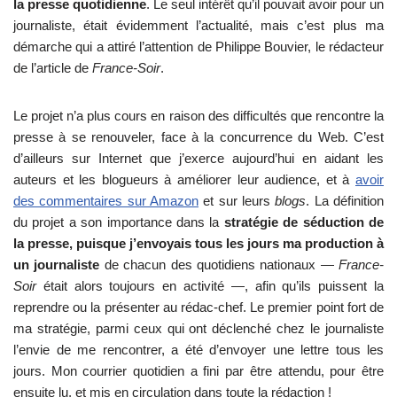
la presse quotidienne
. Le seul intérêt qu’il pouvait avoir pour un
journaliste, était évidemment l’actualité, mais c’est plus ma
démarche qui a attiré l’attention de Philippe Bouvier, le rédacteur
de l’article de
France-Soir
.
Le projet n’a plus cours en raison des difficultés que rencontre la
presse à se renouveler, face à la concurrence du Web. C’est
d’ailleurs sur Internet que j’exerce aujourd’hui en aidant les
auteurs et les blogueurs à améliorer leur audience, et à
avoir
des commentaires sur Amazon
et sur leurs
blogs
. La définition
du projet a son importance dans la
stratégie de séduction de
la presse, puisque j’envoyais tous les jours ma production à
un journaliste
de chacun des quotidiens nationaux —
France-
Soir
était alors toujours en activité —, afin qu’ils puissent la
reprendre ou la présenter au rédac-chef. Le premier point fort de
ma stratégie, parmi ceux qui ont déclenché chez le journaliste
l’envie de me rencontrer, a été d’envoyer une lettre tous les
jours. Mon courrier quotidien a fini par être attendu, pour être
ensuite lu, et mis en circulation dans toute la rédaction !