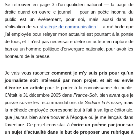
Se retrouver en page 3 d’un quotidien national — la page de
droite quand on ouvre le journal — pour un poète inconnu du
public est un événement, pour soi, mais aussi dans la
réalisation de sa
stratégie de communication
! La méthode que
j’ai employée pour relayer mon actualité est pourtant à la portée
de tous, et il n’est pas nécessaire d’être un acteur en rupture de
ban ou un homme politique d’envergure nationale, pour avoir les
honneurs de la presse.
Je vais vous raconter
comment je m’y suis pris pour qu’un
journaliste soit intéressé par mon projet, et ait eu envie
d’écrire un article
pour le porter à la connaissance du public.
C’était le 31 décembre 2005 dans
France-Soir
, bien avant que je
puisse suivre les recommandations de
Séduire la Presse
, mais
la méthode employée correspond tout à fait à sa ligne éditoriale,
que j’aurais bien aimé trouver à l’époque où je me lançais dans
l’aventure. Ce projet consistait à
écrire un poème par jour sur
un sujet d’actualité dans le but de proposer une rubrique à