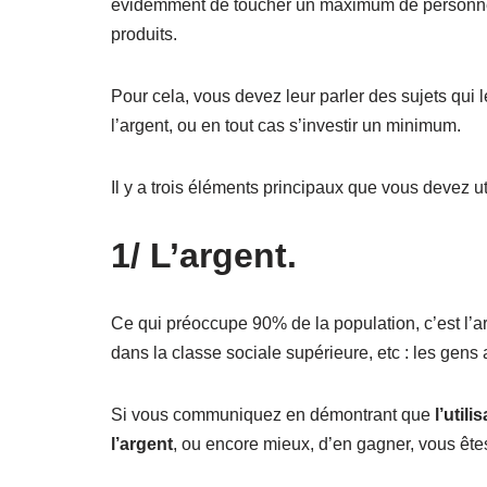
évidemment de toucher un maximum de personnes, 
produits.
Pour cela, vous devez leur parler des sujets qui 
l’argent, ou en tout cas s’investir un minimum.
Il y a trois éléments principaux que vous devez util
1/ L’argent.
Ce qui préoccupe 90% de la population, c’est l’a
dans la classe sociale supérieure, etc : les gens a
Si vous communiquez en démontrant que
l’utili
l’argent
, ou encore mieux, d’en gagner, vous êtes