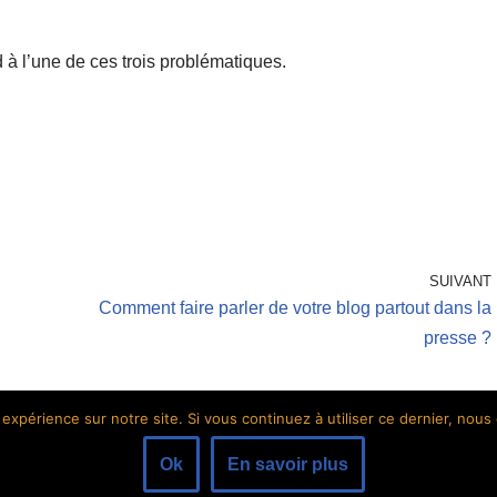
 à l’une de ces trois problématiques.
SUIVANT
Comment faire parler de votre blog partout dans la
presse ?
 expérience sur notre site. Si vous continuez à utiliser ce dernier, nous
Ok
En savoir plus