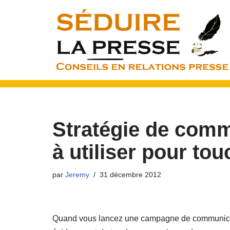
Aller
au
contenu
Stratégie de comm
à utiliser pour tou
par
Jeremy
31 décembre 2012
Quand vous lancez une campagne de communication