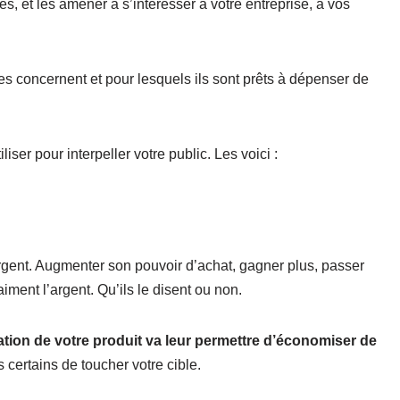
et les amener à s’intéresser à votre entreprise, à vos
les concernent et pour lesquels ils sont prêts à dépenser de
iser pour interpeller votre public. Les voici :
rgent. Augmenter son pouvoir d’achat, gagner plus, passer
iment l’argent. Qu’ils le disent ou non.
sation de votre produit va leur permettre d’économiser de
 certains de toucher votre cible.