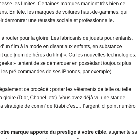
 cesse les limites. Certaines marques manient très bien ce
ns. En tête, les marques de voitures haut-de-gammes, qui
oir démontrer une réussite sociale et professionnelle.
rouler pour la gloire. Les fabricants de jouets pour enfants,
 d’un film à la mode en disant aux enfants, en substance
t que [nom de héros du film] ». Ou les nouvelles technologies,
« geeks » tentent de se démarquer en possédant toujours plus
et les pré-commandes de ses iPhones, par exemple).
 également ce procédé : porter les vêtements de telle ou telle
 gloire (Dior, Chanel, etc). Vous avez déjà vu une star de
la stratégie de comm’ de Kiabi c’est… l’argent, cf point numéro
 votre marque apporte du prestige à votre cible
, augmente sa