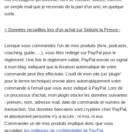
un simple mail que je recevrais de la part d’un ami, en quelque
sorte.
> Données recueillies lors d’un achat sur Séduire la Presse :
Lorsque vous commandez l’un de mes produits (livre, podcasts,
coaching, guide, …), vous êtes redirigé sur PayPal pour le
règlement. Une fois le règlement validé, PayPal envoie un signal
à mon blog, indiquant que la livraison automatique de votre
commande peut être effectuée. L’outil de mon site (un ‘plugin’
pour le terme technique) envoie alors automatiquement votre
commande à l’email que vous avez indiqué à PayPal. Lors de
ce processus d’achat, mon plugin stocke les données suivantes
: prénom, nom, adresse mail, date de commande et numéro de
transaction. Vos données bancaires sont cryptées chez PayPal,
et absolument personne n’y a accès : ni moi, ni eux.
Commander un de mes produits implique donc que vous
acceptiez
les politiques de confidentialité de PayPal
.