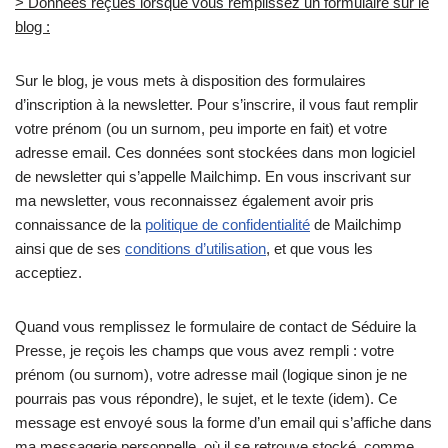
> Données reçues lorsque vous remplissez un formulaire sur le
blog :
Sur le blog, je vous mets à disposition des formulaires
d’inscription à la newsletter. Pour s’inscrire, il vous faut remplir
votre prénom (ou un surnom, peu importe en fait) et votre
adresse email. Ces données sont stockées dans mon logiciel
de newsletter qui s’appelle Mailchimp. En vous inscrivant sur
ma newsletter, vous reconnaissez également avoir pris
connaissance de la
politique de confidentialité
de Mailchimp
ainsi que de ses
conditions d’utilisation
, et que vous les
acceptiez.
Quand vous remplissez le formulaire de contact de Séduire la
Presse, je reçois les champs que vous avez rempli : votre
prénom (ou surnom), votre adresse mail (logique sinon je ne
pourrais pas vous répondre), le sujet, et le texte (idem). Ce
message est envoyé sous la forme d’un email qui s’affiche dans
ma messagerie personnelle, où il se retrouve stocké, comme